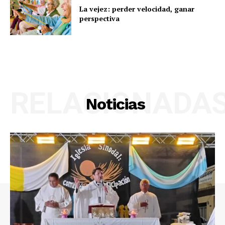
La vejez: perder velocidad, ganar
perspectiva
RELACIONADA
Noticias