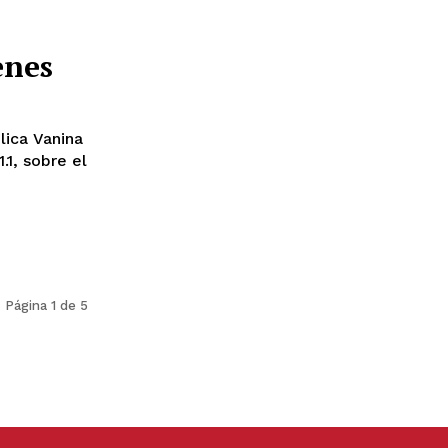
enes
lica Vanina
.1, sobre el
Página 1 de 5