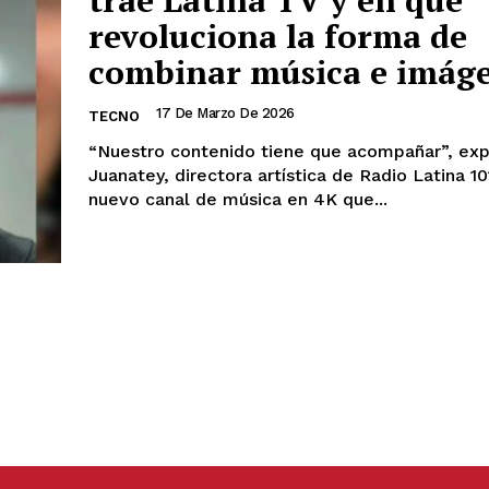
trae Latina TV y en qué
revoluciona la forma de
combinar música e imág
17 De Marzo De 2026
TECNO
“Nuestro contenido tiene que acompañar”, exp
Juanatey, directora artística de Radio Latina 101
nuevo canal de música en 4K que...