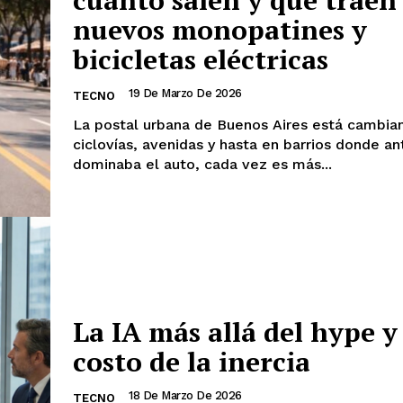
cuánto salen y qué traen 
nuevos monopatines y
bicicletas eléctricas
19 De Marzo De 2026
TECNO
La postal urbana de Buenos Aires está cambia
ciclovías, avenidas y hasta en barrios donde an
dominaba el auto, cada vez es más...
La IA más allá del hype y 
costo de la inercia
18 De Marzo De 2026
TECNO