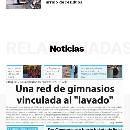
arrojo de residuos
RELACIONADA
Noticias