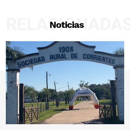
RELACIONADA
Noticias