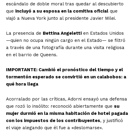
escándalo de doble moral tras quedar al descubierto
que
incluyó a su esposa en la comitiva oficial
que
viajó a Nueva York junto al presidente Javier Milei.
La presencia de
Bettina Angeletti
en Estados Unidos
—quien no ocupa ningún cargo en el Estado— se filtró
a través de una fotografía durante una visita religiosa
en el barrio de Queens.
IMPORTANTE: Cambió el pronóstico del tiempo y el
tormentón esperado se convirtió en un calabobos: a
qué hora llega
Acorralado por las críticas, Adorni ensayó una defensa
que rozó lo insólito: reconoció abiertamente que
su
mujer durmió en la misma habitación de hotel pagada
con los impuestos de los contribuyentes
, y justificó
el viaje alegando que él fue a «deslomarse».