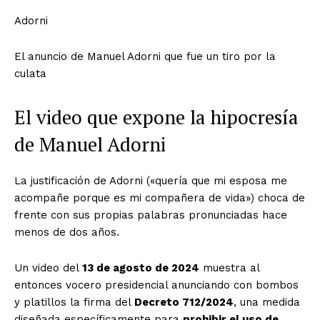
Adorni
El anuncio de Manuel Adorni que fue un tiro por la
culata
El video que expone la hipocresía
de Manuel Adorni
La justificación de Adorni («quería que mi esposa me
acompañe porque es mi compañera de vida») choca de
frente con sus propias palabras pronunciadas hace
menos de dos años.
Un video del
13 de agosto de 2024
muestra al
entonces vocero presidencial anunciando con bombos
y platillos la firma del
Decreto 712/2024
, una medida
diseñada específicamente para
prohibir el uso de