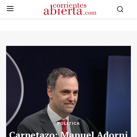
POLÍTICA
Carpetazo: Manuel Adorni