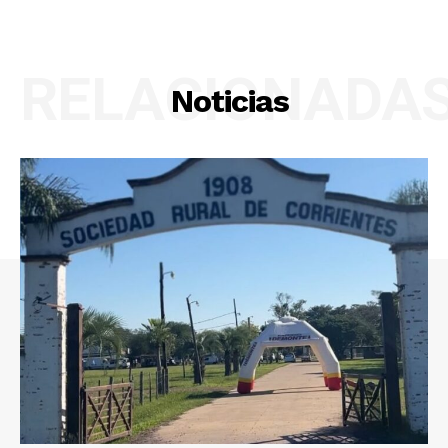
RELACIONADA
Noticias