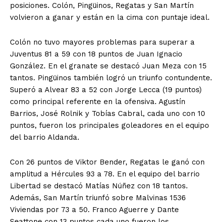
posiciones. Colón, Pingüinos, Regatas y San Martín
volvieron a ganar y están en la cima con puntaje ideal.
Colón no tuvo mayores problemas para superar a
Juventus 81 a 59 con 18 puntos de Juan Ignacio
González. En el granate se destacó Juan Meza con 15
tantos. Pingüinos también logró un triunfo contundente.
Superó a Alvear 83 a 52 con Jorge Lecca (19 puntos)
como principal referente en la ofensiva. Agustín
Barrios, José Rolnik y Tobías Cabral, cada uno con 10
puntos, fueron los principales goleadores en el equipo
del barrio Aldanda.
Con 26 puntos de Viktor Bender, Regatas le ganó con
amplitud a Hércules 93 a 78. En el equipo del barrio
Libertad se destacó Matías Núñez con 18 tantos.
Además, San Martín triunfó sobre Malvinas 1536
Viviendas por 73 a 50. Franco Aguerre y Dante
Seattone con 13 puntos cada uno fueron los