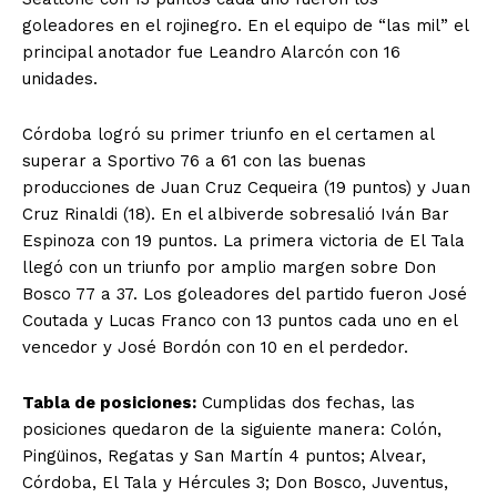
goleadores en el rojinegro. En el equipo de “las mil” el
principal anotador fue Leandro Alarcón con 16
unidades.
Córdoba logró su primer triunfo en el certamen al
superar a Sportivo 76 a 61 con las buenas
producciones de Juan Cruz Cequeira (19 puntos) y Juan
Cruz Rinaldi (18). En el albiverde sobresalió Iván Bar
Espinoza con 19 puntos. La primera victoria de El Tala
llegó con un triunfo por amplio margen sobre Don
Bosco 77 a 37. Los goleadores del partido fueron José
Coutada y Lucas Franco con 13 puntos cada uno en el
vencedor y José Bordón con 10 en el perdedor.
Tabla de posiciones:
Cumplidas dos fechas, las
posiciones quedaron de la siguiente manera: Colón,
Pingüinos, Regatas y San Martín 4 puntos; Alvear,
Córdoba, El Tala y Hércules 3; Don Bosco, Juventus,