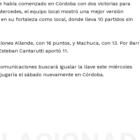
rie había comenzado en Córdoba con dos victorias para
Mercedes, el equipo local mostró una mejor versión
 en su fortaleza como local, donde lleva 10 partidos sin
iones Allende, con 16 puntos, y Machuca, con 13. Por Barr
teban Cantarutti aportó 11.
 Comunicaciones buscará igualar la llave este miércoles
se jugaría el sábado nuevamente en Córdoba.