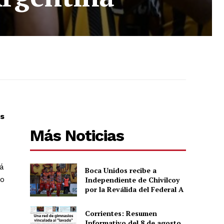
os
Más Noticias
rá
Boca Unidos recibe a
mo
Independiente de Chivilcoy
por la Reválida del Federal A
Corrientes: Resumen
Informativo del 8 de agosto