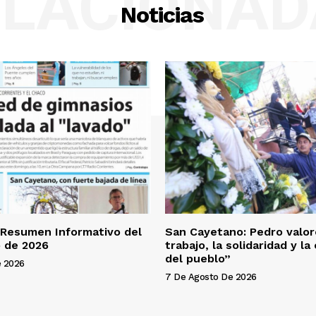
ELACIONAD
Noticias
 Resumen Informativo del
San Cayetano: Pedro valor
 de 2026
trabajo, la solidaridad y l
del pueblo”
e 2026
7 De Agosto De 2026