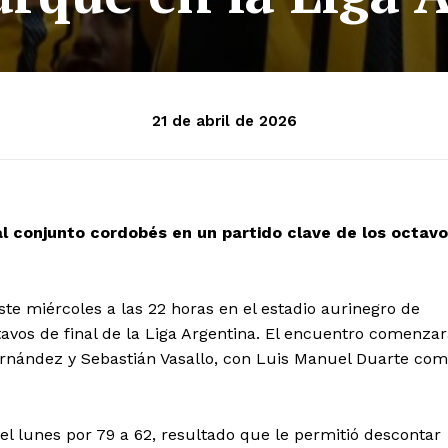
21 de abril de 2026
al conjunto cordobés en un partido clave de los octav
te miércoles a las 22 horas en el estadio aurinegro de
tavos de final de la Liga Argentina. El encuentro comenza
Fernández y Sebastián Vasallo, con Luis Manuel Duarte co
el lunes por 79 a 62, resultado que le permitió descontar