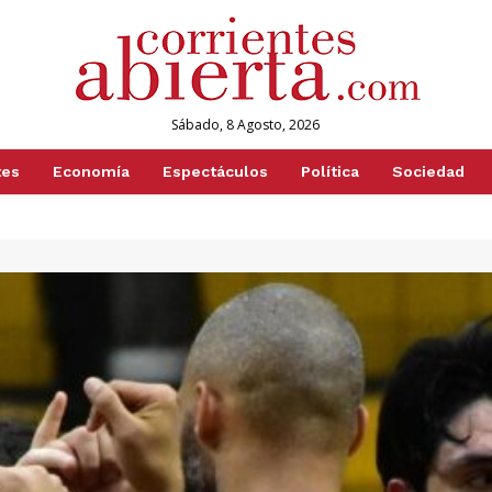
Sábado, 8 Agosto, 2026
tes
Economía
Espectáculos
Política
Sociedad