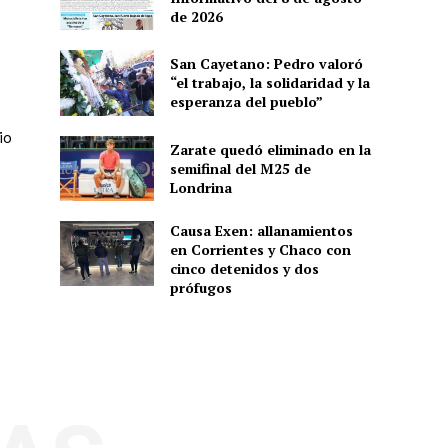
de 2026
San Cayetano: Pedro valoró
“el trabajo, la solidaridad y la
esperanza del pueblo”
io
Zarate quedó eliminado en la
semifinal del M25 de
Londrina
Causa Exen: allanamientos
en Corrientes y Chaco con
cinco detenidos y dos
prófugos