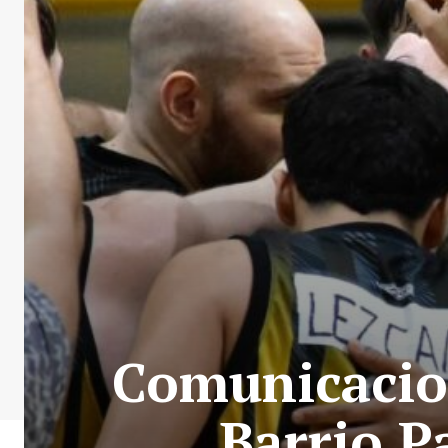
Comunicacion
Barrio P