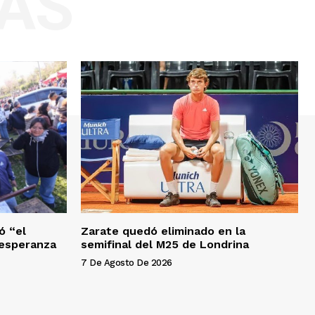
AS
ó “el
Zarate quedó eliminado en la
a esperanza
semifinal del M25 de Londrina
7 De Agosto De 2026