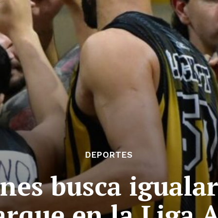
DEPORTES
es busca igualar 
arque en la Liga 