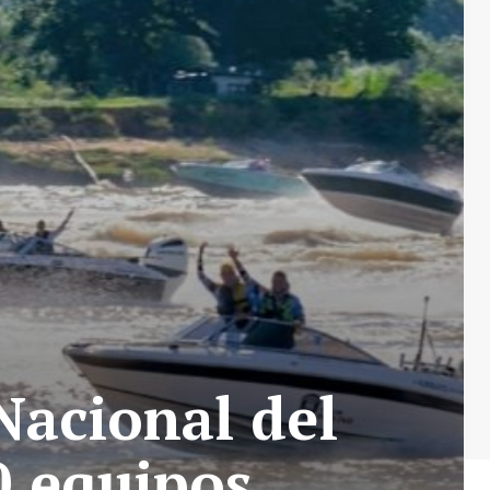
Nacional del
0 equipos