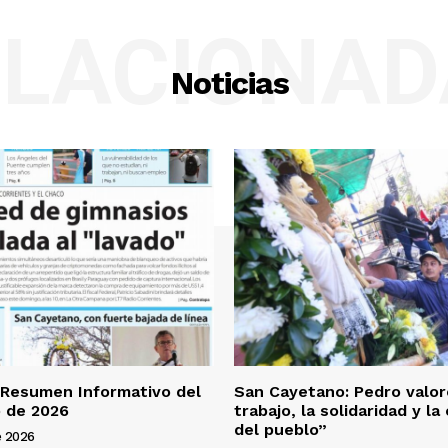
ELACIONAD
Noticias
 Resumen Informativo del
San Cayetano: Pedro valor
 de 2026
trabajo, la solidaridad y l
del pueblo”
e 2026