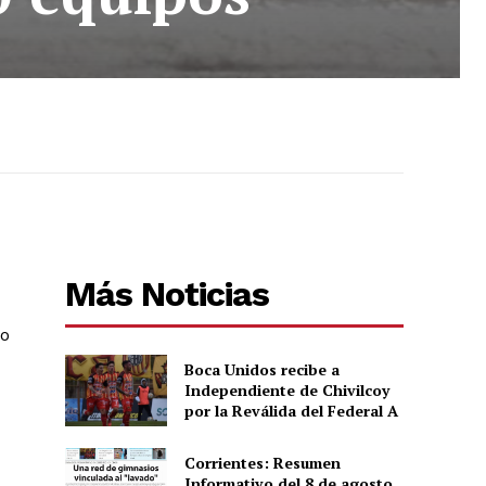
Más Noticias
do
Boca Unidos recibe a
Independiente de Chivilcoy
por la Reválida del Federal A
Corrientes: Resumen
Informativo del 8 de agosto