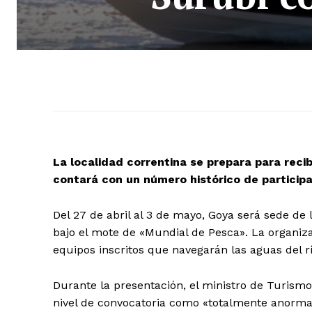
La localidad correntina se prepara para reci
contará con un número histórico de particip
Del 27 de abril al 3 de mayo, Goya será sede de
bajo el mote de «Mundial de Pesca». La organiz
equipos inscritos que navegarán las aguas del r
Durante la presentación, el ministro de Turismo 
nivel de convocatoria como «totalmente anorma