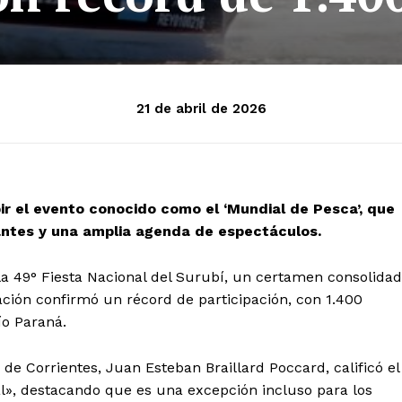
21 de abril de 2026
bir el evento conocido como el ‘Mundial de Pesca’, que
antes y una amplia agenda de espectáculos.
 la 49° Fiesta Nacional del Surubí, un certamen consolida
ación confirmó un récord de participación, con 1.400
ío Paraná.
de Corrientes, Juan Esteban Braillard Poccard, calificó el
l», destacando que es una excepción incluso para los