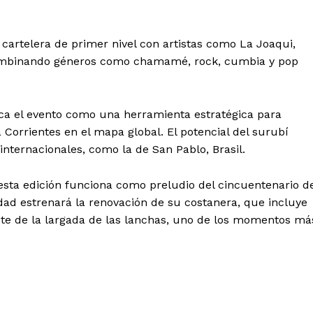
cartelera de primer nivel con artistas como La Joaqui,
combinando géneros como chamamé, rock, cumbia y pop
aca el evento como una herramienta estratégica para
a Corrientes en el mapa global. El potencial del surubí
nternacionales, como la de San Pablo, Brasil.
sta edición funciona como preludio del cincuentenario de
dad estrenará la renovación de su costanera, que incluye
ute de la largada de las lanchas, uno de los momentos má