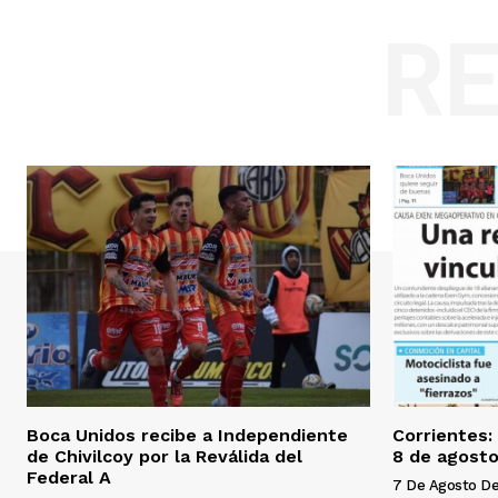
R
Boca Unidos recibe a Independiente
Corrientes:
de Chivilcoy por la Reválida del
8 de agosto
Federal A
7 De Agosto D