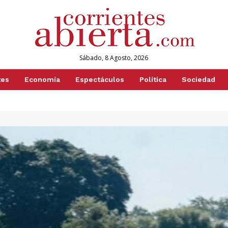
Sábado, 8 Agosto, 2026
tes
Economía
Espectáculos
Política
Sociedad