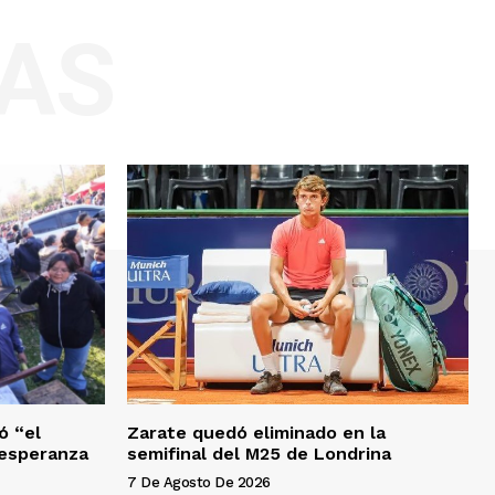
AS
ó “el
Zarate quedó eliminado en la
a esperanza
semifinal del M25 de Londrina
7 De Agosto De 2026