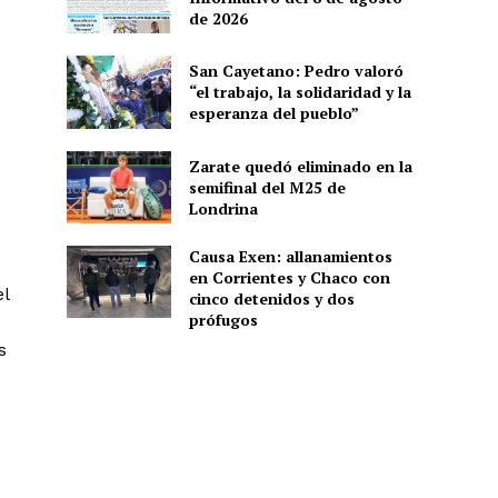
de 2026
San Cayetano: Pedro valoró
“el trabajo, la solidaridad y la
esperanza del pueblo”
Zarate quedó eliminado en la
semifinal del M25 de
Londrina
Causa Exen: allanamientos
en Corrientes y Chaco con
l
cinco detenidos y dos
prófugos
s