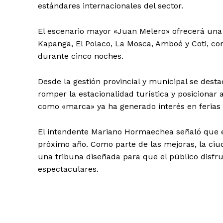
estándares internacionales del sector.
El escenario mayor «Juan Melero» ofrecerá una 
Kapanga, El Polaco, La Mosca, Amboé y Coti, 
durante cinco noches.
Desde la gestión provincial y municipal se dest
romper la estacionalidad turística y posicionar 
como «marca» ya ha generado interés en ferias i
El intendente Mariano Hormaechea señaló que e
próximo año. Como parte de las mejoras, la ciu
una tribuna diseñada para que el público disfr
espectaculares.