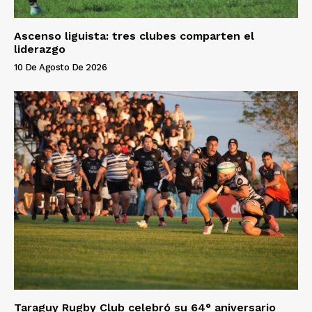
Ascenso liguista: tres clubes comparten el
liderazgo
10 De Agosto De 2026
Taraguy Rugby Club celebró su 64° aniversario