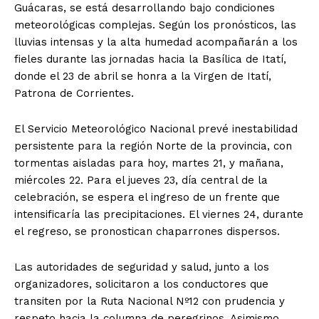
Guácaras, se está desarrollando bajo condiciones
meteorológicas complejas. Según los pronósticos, las
lluvias intensas y la alta humedad acompañarán a los
fieles durante las jornadas hacia la Basílica de Itatí,
donde el 23 de abril se honra a la Virgen de Itatí,
Patrona de Corrientes.
El Servicio Meteorológico Nacional prevé inestabilidad
persistente para la región Norte de la provincia, con
tormentas aisladas para hoy, martes 21, y mañana,
miércoles 22. Para el jueves 23, día central de la
celebración, se espera el ingreso de un frente que
intensificaría las precipitaciones. El viernes 24, durante
el regreso, se pronostican chaparrones dispersos.
Las autoridades de seguridad y salud, junto a los
organizadores, solicitaron a los conductores que
transiten por la Ruta Nacional Nº12 con prudencia y
respeto hacia la columna de peregrinos. Asimismo,