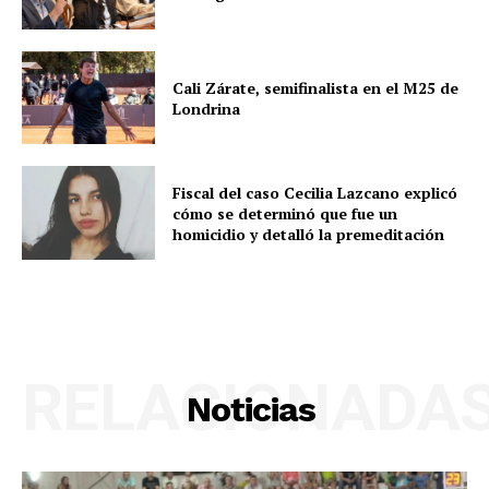
Cali Zárate, semifinalista en el M25 de
Londrina
Fiscal del caso Cecilia Lazcano explicó
cómo se determinó que fue un
homicidio y detalló la premeditación
RELACIONADA
Noticias