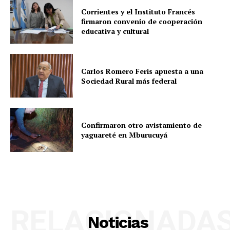
Corrientes y el Instituto Francés
firmaron convenio de cooperación
educativa y cultural
Carlos Romero Feris apuesta a una
Sociedad Rural más federal
Confirmaron otro avistamiento de
yaguareté en Mburucuyá
RELACIONADA
Noticias