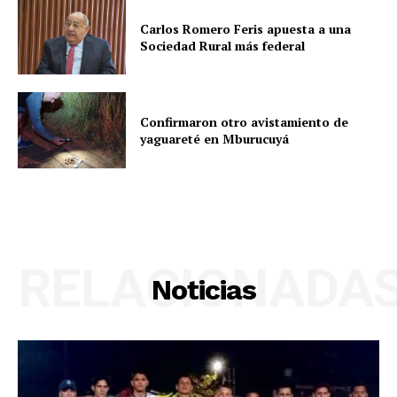
Carlos Romero Feris apuesta a una
Sociedad Rural más federal
Confirmaron otro avistamiento de
yaguareté en Mburucuyá
RELACIONADA
Noticias