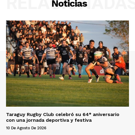
RELACIONADA
Noticias
Taraguy Rugby Club celebró su 64° aniversario
con una jornada deportiva y festiva
10 De Agosto De 2026