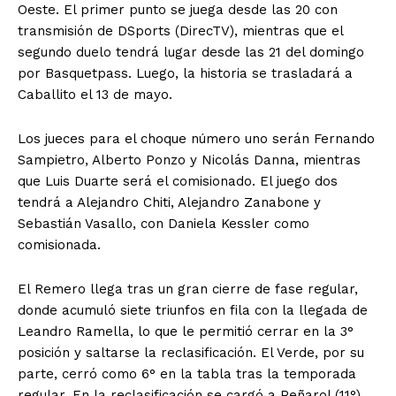
Oeste. El primer punto se juega desde las 20 con
transmisión de DSports (DirecTV), mientras que el
segundo duelo tendrá lugar desde las 21 del domingo
por Basquetpass. Luego, la historia se trasladará a
Caballito el 13 de mayo.
Los jueces para el choque número uno serán Fernando
Sampietro, Alberto Ponzo y Nicolás Danna, mientras
que Luis Duarte será el comisionado. El juego dos
tendrá a Alejandro Chiti, Alejandro Zanabone y
Sebastián Vasallo, con Daniela Kessler como
comisionada.
El Remero llega tras un gran cierre de fase regular,
donde acumuló siete triunfos en fila con la llegada de
Leandro Ramella, lo que le permitió cerrar en la 3°
posición y saltarse la reclasificación. El Verde, por su
parte, cerró como 6° en la tabla tras la temporada
regular. En la reclasificación se cargó a Peñarol (11°)