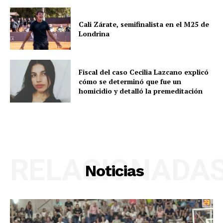
Cali Zárate, semifinalista en el M25 de
Londrina
Fiscal del caso Cecilia Lazcano explicó
cómo se determinó que fue un
homicidio y detalló la premeditación
RELACIONADA
Noticias