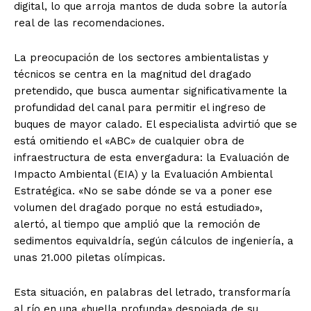
digital, lo que arroja mantos de duda sobre la autoría
real de las recomendaciones.
La preocupación de los sectores ambientalistas y
técnicos se centra en la magnitud del dragado
pretendido, que busca aumentar significativamente la
profundidad del canal para permitir el ingreso de
buques de mayor calado. El especialista advirtió que se
está omitiendo el «ABC» de cualquier obra de
infraestructura de esta envergadura: la Evaluación de
Impacto Ambiental (EIA) y la Evaluación Ambiental
Estratégica. «No se sabe dónde se va a poner ese
volumen del dragado porque no está estudiado»,
alertó, al tiempo que amplió que la remoción de
sedimentos equivaldría, según cálculos de ingeniería, a
unas 21.000 piletas olímpicas.
Esta situación, en palabras del letrado, transformaría
al río en una «huella profunda» despojada de su