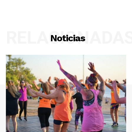
RELACIONADA
Noticias