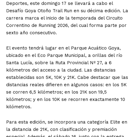
Deportes, este domingo 17 se llevará a cabo el
Desafío Goya Otoño Trail Run en su décima edición. La
carrera marca el inicio de la temporada del Circuito
Correntino de Running 2026, del cual forma parte por
sexto año consecutivo.
El evento tendrá lugar en el Parque Acuático Goya,
ubicado en el Eco Parque Municipal, a orillas del río
Santa Lucía, sobre la Ruta Provincial Nº 27, a 6
kilómetros del acceso a la ciudad. Las distancias
establecidas son 5K, 10K y 21K. Cabe destacar que las
distancias reales difieren en algunos casos: en los 5K
se corren 6,5 kilómetros; en los 21K son 19,5
kilómetros; y en los 10K se recorren exactamente 10
kilómetros.
Para esta edición, se incorpora una categoría Elite en
la distancia de 21K, con clasificación y premiación
especial. Además, el sábado 16, junto con la entrega