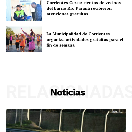
Corrientes Cerca: cientos de vecinos
del barrio Río Paraná recibieron
atenciones gratuitas
La Municipalidad de Corrientes
organiza actividades gratuitas para el
fin de semana
RELACIONADA
Noticias