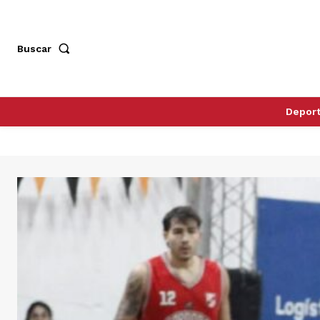
Buscar
Depor