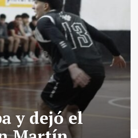
a y dejó el
n Martín