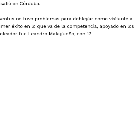
salió en Córdoba.
uventus no tuvo problemas para doblegar como visitante a
imer éxito en lo que va de la competencia, apoyado en los
 goleador fue Leandro Malagueño, con 13.