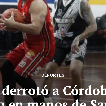
DEPORTES
derrotó a Córdob
go en manos de Sa