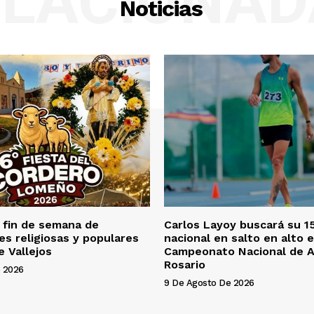
ELACIONAD
Noticias
 fin de semana de
Carlos Layoy buscará su 15
es religiosas y populares
nacional en salto en alto e
 Vallejos
Campeonato Nacional de A
Rosario
 2026
9 De Agosto De 2026