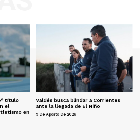
AS
º título
Valdés busca blindar a Corrientes
n el
ante la llegada de El Niño
tletismo en
9 De Agosto De 2026