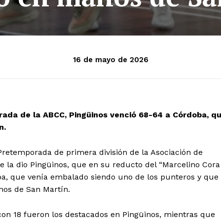
16 de mayo de 2026
rada de la ABCC, Pingüinos venció 68-64 a Córdoba, q
n.
Pretemporada de primera división de la Asociación de
te la dio Pingüinos, que en su reducto del “Marcelino Cora
ba, que venía embalado siendo uno de los punteros y que
nos de San Martín.
on 18 fueron los destacados en Pingüinos, mientras que