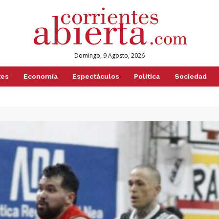
Domingo, 9 Agosto, 2026
tes
Economía
Espectáculos
Política
Sociedad