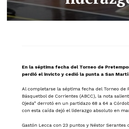
En la séptima fecha del Torneo de Pretempo
perdió el invicto y cedió la punta a San Martí
Al completarse la séptima fecha del Torneo de 
Básquetbol de Corrientes (ABCC), la nota salien
Ojeda” derrotó en un partidazo 68 a 64 a Córdo
con esta caída dejó el liderazgo absoluto en ma
Gastón Lecca con 23 puntos y Néstor Serantes c