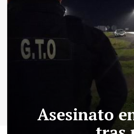
Asesinato e
tras