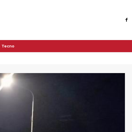
Tecno