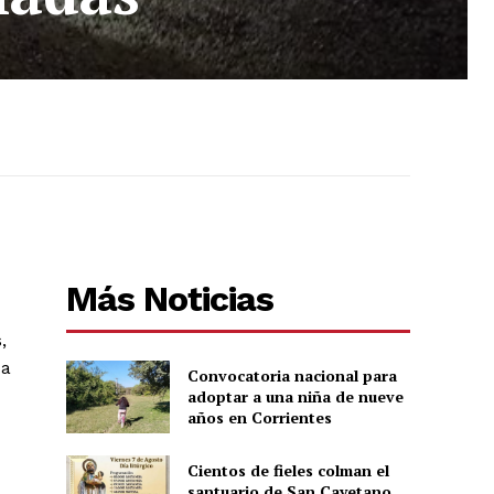
Más Noticias
,
 a
Convocatoria nacional para
adoptar a una niña de nueve
años en Corrientes
Cientos de fieles colman el
santuario de San Cayetano