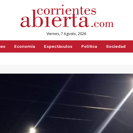
Viernes, 7 Agosto, 2026
tes
Economía
Espectáculos
Política
Sociedad