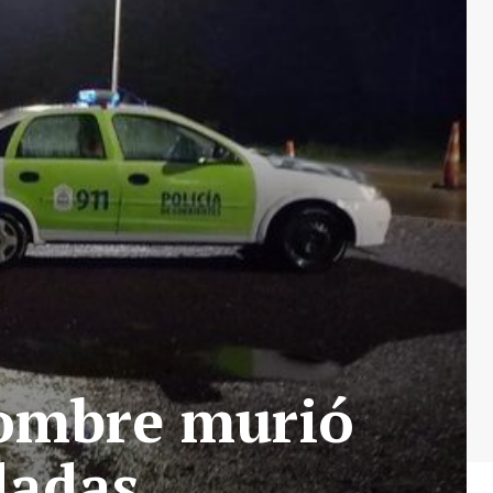
hombre murió
ladas