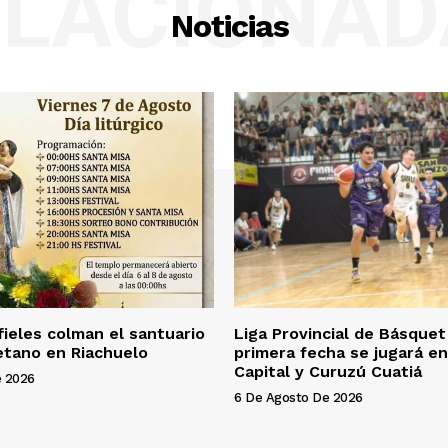
ELACIONAD
Noticias
fieles colman el santuario
Liga Provincial de Básquet
etano en Riachuelo
primera fecha se jugará en
Capital y Curuzú Cuatiá
e 2026
6 De Agosto De 2026