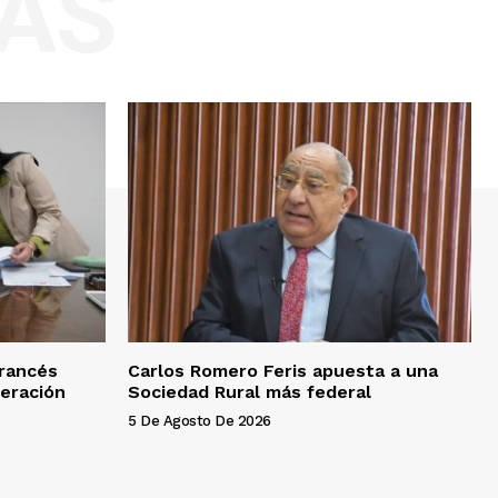
AS
Francés
Carlos Romero Feris apuesta a una
eración
Sociedad Rural más federal
5 De Agosto De 2026