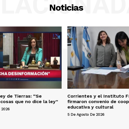
ELACIONAD
Noticias
Ley de Tierras: “Se
Corrientes y el Instituto 
 cosas que no dice la ley”
firmaron convenio de coop
educativa y cultural
 2026
5 De Agosto De 2026