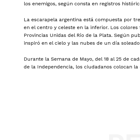
los enemigos, según consta en registros históric
La escarapela argentina está compuesta por tres
en el centro y celeste en la inferior. Los colore
Provincias Unidas del Río de la Plata. Según pub
inspiró en el cielo y las nubes de un día soleado
Durante la Semana de Mayo, del 18 al 25 de cada
de la Independencia, los ciudadanos colocan la 