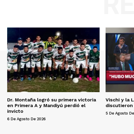
R
Dr. Montaña logró su primera victoria
Vischi y la 
en Primera A y Mandiyú perdió el
discutieron
invicto
5 De Agosto De
6 De Agosto De 2026