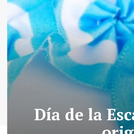
Día de la Esc
orig