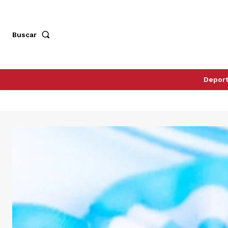
Buscar
Depor