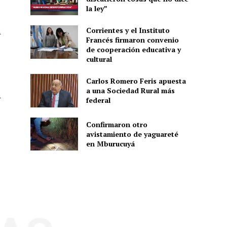
la ley”
Corrientes y el Instituto
a
Francés firmaron convenio
de cooperación educativa y
cultural
Carlos Romero Feris apuesta
a una Sociedad Rural más
a
federal
Confirmaron otro
avistamiento de yaguareté
en Mburucuyá