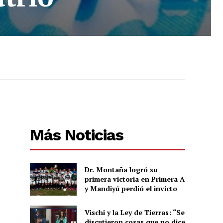
Más Noticias
Dr. Montaña logró su
primera victoria en Primera A
y Mandiyú perdió el invicto
Vischi y la Ley de Tierras: “Se
discutieron cosas que no dice