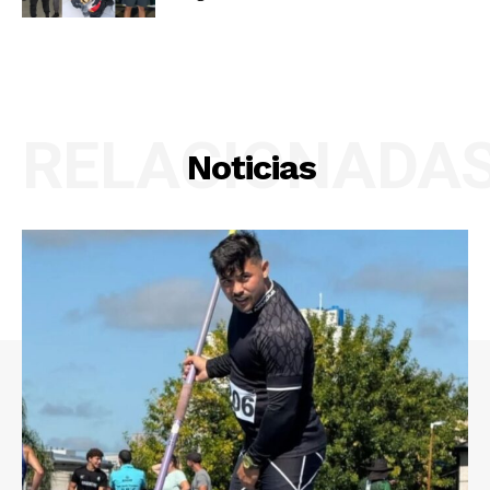
RELACIONADA
Noticias