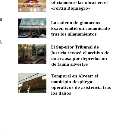
oficialmente las obras en el
«Fortín Rojinegro»
os
La cadena de gimnasios
Exxen emitió un comunicado
tras los allanamientos
l
El Superior Tribunal de
Justicia revocó el archivo de
una causa por depredación
de fauna silvestre
Temporal en Alvear: el
municipio despliega
operativos de asistencia tras
los daños