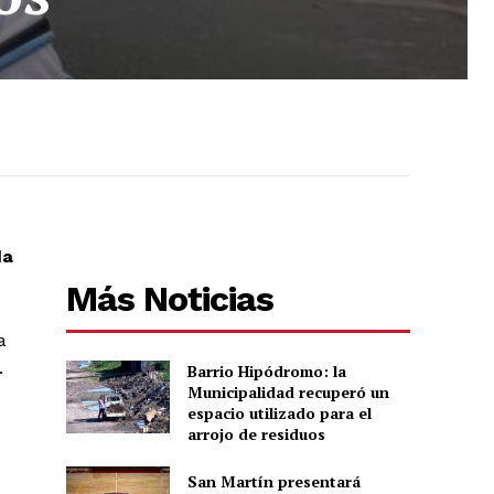
da
Más Noticias
a
.
Barrio Hipódromo: la
Municipalidad recuperó un
espacio utilizado para el
arrojo de residuos
San Martín presentará