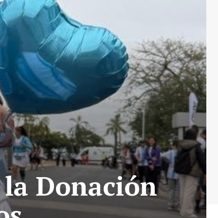
e la Donación
os