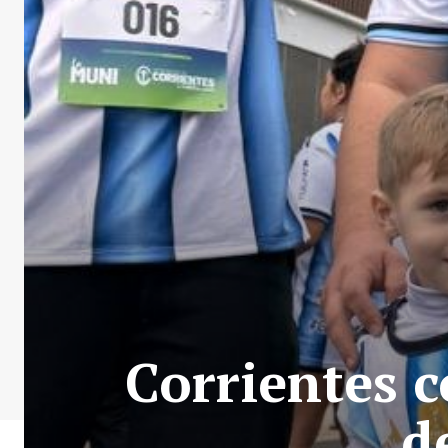
Corrientes c
d