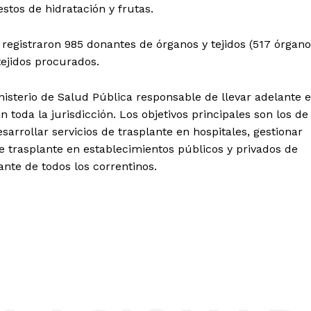
stos de hidratación y frutas.
 registraron 985 donantes de órganos y tejidos (517 órgan
tejidos procurados.
nisterio de Salud Pública responsable de llevar adelante e
toda la jurisdicción. Los objetivos principales son los de
sarrollar servicios de trasplante en hospitales, gestionar
de trasplante en establecimientos públicos y privados de
lante de todos los correntinos.