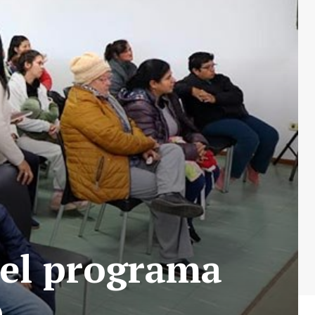
del programa
o