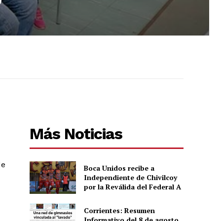
Más Noticias
de
Boca Unidos recibe a
Independiente de Chivilcoy
por la Reválida del Federal A
Corrientes: Resumen
Informativo del 8 de agosto