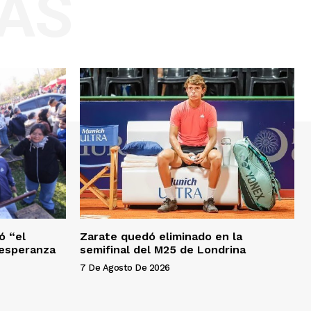
AS
ó “el
Zarate quedó eliminado en la
a esperanza
semifinal del M25 de Londrina
7 De Agosto De 2026