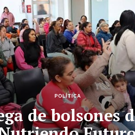
POLÍTICA
ega de bolsones 
Nutriendo Futur