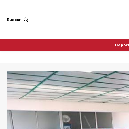
Buscar
Depor