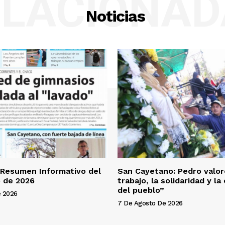
ELACIONAD
Noticias
 Resumen Informativo del
San Cayetano: Pedro valor
 de 2026
trabajo, la solidaridad y l
del pueblo”
e 2026
7 De Agosto De 2026