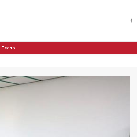
Tecno