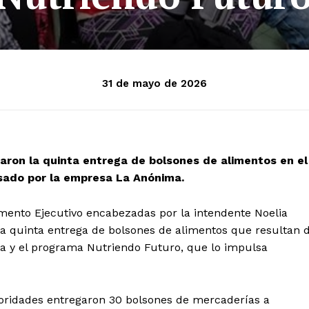
31 de mayo de 2026
zaron la quinta entrega de bolsones de alimentos en el
sado por la empresa La Anónima.
mento Ejecutivo encabezadas por la intendente Noelia
la quinta entrega de bolsones de alimentos que resultan 
sta y el programa Nutriendo Futuro, que lo impulsa
utoridades entregaron 30 bolsones de mercaderías a