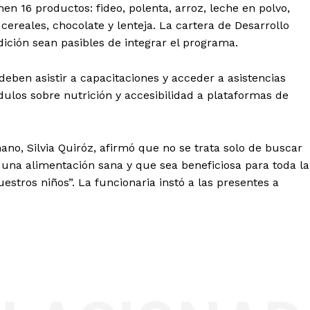
en 16 productos: fideo, polenta, arroz, leche en polvo,
cereales, chocolate y lenteja. La cartera de Desarrollo
ción sean pasibles de integrar el programa.
deben asistir a capacitaciones y acceder a asistencias
ulos sobre nutrición y accesibilidad a plataformas de
ano, Silvia Quiróz, afirmó que no se trata solo de buscar
una alimentación sana y que sea beneficiosa para toda la
stros niños”. La funcionaria instó a las presentes a