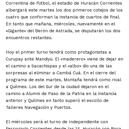
Correntina de Fútbol, el estadio de Huracán Corrientes
albergará este martes los dos primeros cotejos de los
cuatro que conforman la instancia de cuartos de final.
En tanto que mañana, miércoles, nuevamente en el
«Gigante» del Berón de Astrada, se disputarán los dos
encuentros restantes.
Hoy el primer turno tendrá como protagonistas a
Curupay ante Mandiyú. El «maderero» viene de dejar en
el camino a Sacachispas y el «albo» dio una de las
sorpresas al eliminar a Cambá Cuá. En el cierre del
programa de este martes, Montaña tendrá como rival
a Quilmes. Los del Sur de la ciudad dejaron en el
camino a Alumni de Paso de la Patria en la instancia
anterior y Quilmes en tanto superó el escollo de
Talleres Navegación y Puertos.
El miércoles será el turno de Independiente con
Ferroviario Corrientes desde las 14. Huracán con Boca