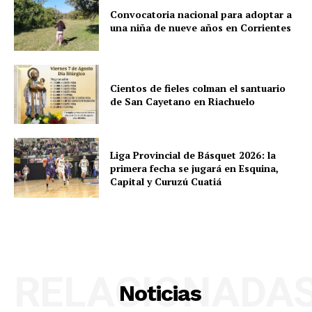
Convocatoria nacional para adoptar a
una niña de nueve años en Corrientes
Cientos de fieles colman el santuario
de San Cayetano en Riachuelo
Liga Provincial de Básquet 2026: la
primera fecha se jugará en Esquina,
Capital y Curuzú Cuatiá
RELACIONADA
Noticias