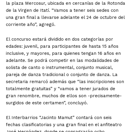
la plaza Mercosur, ubicada en cercanías de la Rotonda
de la Virgen de Itatí. “Vamos a tener seis sedes con
una gran final a llevarse adelante el 24 de octubre del
corriente año”, agregó.
El concurso estará dividido en dos categorías por
edades: juvenil, para participantes de hasta 15 años
inclusive, y mayores, para quienes tengan 16 años en
adelante. Se podrá competir en las modalidades de
solista de canto o instrumental, conjunto musical,
pareja de danza tradicional o conjunto de danza. La
secretaria remarcó además que “las inscripciones son
totalmente gratuitas” y “vamos a tener jurados de
gran renombre, muchos de ellos son -precisamente-
surgidos de este certamen”, concluyó.
El Interbarrios “Jacinto Mamut” contará con seis
fechas clasificatorias y una gran final en el anfiteatro
José Hernández, donde se consagrarán ocho