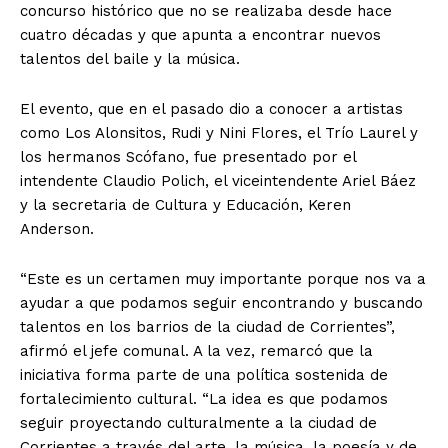
concurso histórico que no se realizaba desde hace
cuatro décadas y que apunta a encontrar nuevos
talentos del baile y la música.
El evento, que en el pasado dio a conocer a artistas
como Los Alonsitos, Rudi y Nini Flores, el Trío Laurel y
los hermanos Scófano, fue presentado por el
intendente Claudio Polich, el viceintendente Ariel Báez
y la secretaria de Cultura y Educación, Keren
Anderson.
“Este es un certamen muy importante porque nos va a
ayudar a que podamos seguir encontrando y buscando
talentos en los barrios de la ciudad de Corrientes”,
afirmó el jefe comunal. A la vez, remarcó que la
iniciativa forma parte de una política sostenida de
fortalecimiento cultural. “La idea es que podamos
seguir proyectando culturalmente a la ciudad de
Corrientes a través del arte, la música, la poesía y de