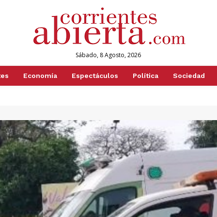
Sábado, 8 Agosto, 2026
tes
Economía
Espectáculos
Política
Sociedad