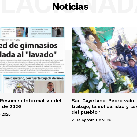
ELACIONAD
Noticias
 Resumen Informativo del
San Cayetano: Pedro valor
 de 2026
trabajo, la solidaridad y l
del pueblo”
e 2026
7 De Agosto De 2026