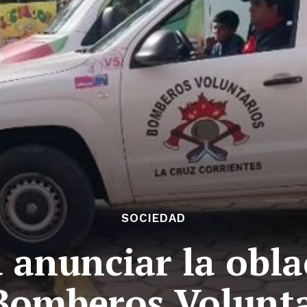
SOCIEDAD
 anunciar la oblac
Bomberos Volunta