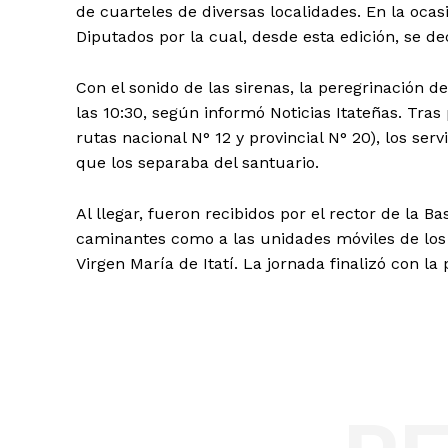
de cuarteles de diversas localidades. En la oca
Diputados por la cual, desde esta edición, se de
Con el sonido de las sirenas, la peregrinación d
las 10:30, según informó Noticias Itateñas. Tra
rutas nacional N° 12 y provincial N° 20), los se
que los separaba del santuario.
Al llegar, fueron recibidos por el rector de la B
caminantes como a las unidades móviles de los
Virgen María de Itatí. La jornada finalizó con la 