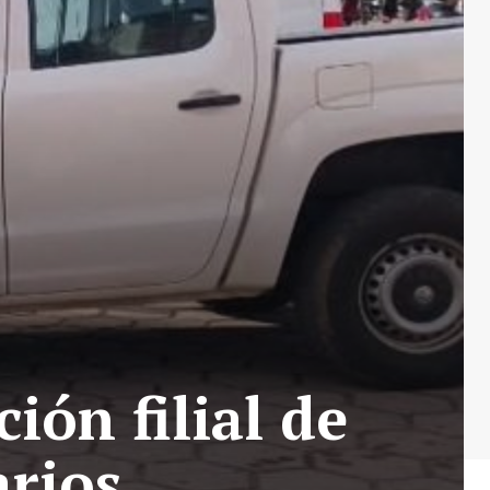
ión filial de
rios