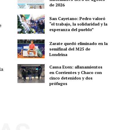
de 2026
San Cayetano: Pedro valoró
“el trabajo, la solidaridad y la
e
esperanza del pueblo”
Zarate quedó eliminado en la
semifinal del M25 de
Londrina
Causa Exen: allanamientos
la
en Corrientes y Chaco con
cinco detenidos y dos
prófugos