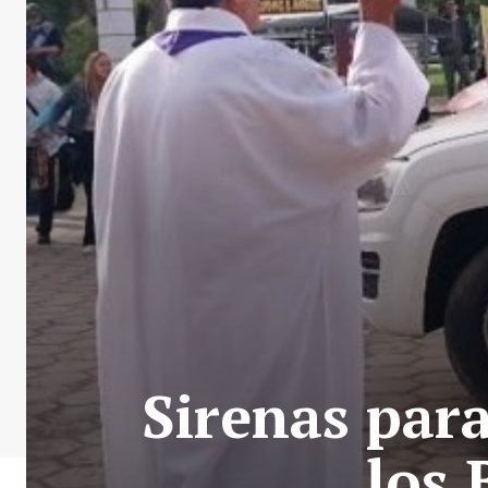
Sirenas para
los 