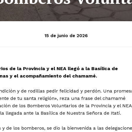
15 de junio de 2026
os de la Provincia y el NEA llegó a la Basílica de
irenas y el acompañamiento del chamamé.
dición y de rodillas pedir felicidad y perdón. Una promes
ente de tu santa religión», reza una frase del chamamé
ación de los Bomberos Voluntarios de la Provincia y el NEA
a llegada ante la Basílica de Nuestra Señora de Itatí.
 y de los bomberos, se dio la bienvenida a las delegacion