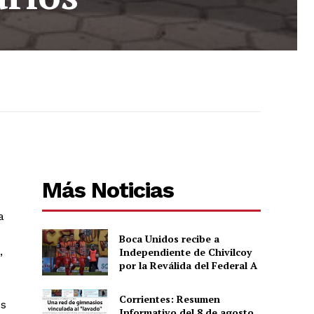
Más Noticias
a
Boca Unidos recibe a
,
Independiente de Chivilcoy
por la Reválida del Federal A
Corrientes: Resumen
es
Informativo del 8 de agosto