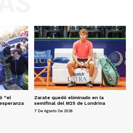
AS
ó “el
Zarate quedó eliminado en la
a esperanza
semifinal del M25 de Londrina
7 De Agosto De 2026