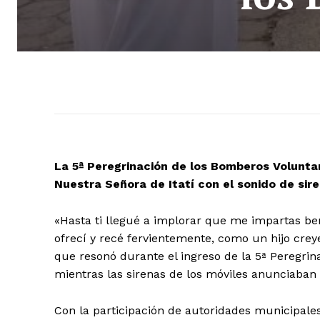
La 5ª Peregrinación de los Bomberos Voluntari
Nuestra Señora de Itatí con el sonido de s
«Hasta ti llegué a implorar que me impartas ben
ofrecí y recé fervientemente, como un hijo crey
que resonó durante el ingreso de la 5ª Peregrin
mientras las sirenas de los móviles anunciaban l
Con la participación de autoridades municipales