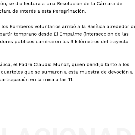
sión, se dio lectura a una Resolución de la Cámara de
clara de Interés a esta Peregrinación.
e los Bomberos Voluntarios arribó a la Basílica alrededor d
s partir temprano desde El Empalme (intersección de las
rvidores públicos caminaron los 9 kilómetros del trayecto
asílica, el Padre Claudio Muñoz, quien bendijo tanto a los
 cuarteles que se sumaron a esta muestra de devoción a 
participación en la misa a las 11.