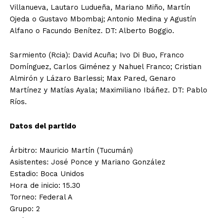
Villanueva, Lautaro Ludueña, Mariano Miño, Martín
Ojeda o Gustavo Mbombaj; Antonio Medina y Agustín
Alfano o Facundo Benítez. DT: Alberto Boggio.
Sarmiento (Rcia): David Acuña; Ivo Di Buo, Franco
Domínguez, Carlos Giménez y Nahuel Franco; Cristian
Almirón y Lázaro Barlessi; Max Pared, Genaro
Martínez y Matías Ayala; Maximiliano Ibáñez. DT: Pablo
Ríos.
Datos del partido
Árbitro: Mauricio Martín (Tucumán)
Asistentes: José Ponce y Mariano González
Estadio: Boca Unidos
Hora de inicio: 15.30
Torneo: Federal A
Grupo: 2