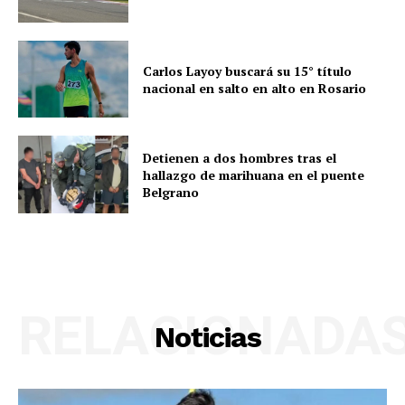
Carlos Layoy buscará su 15° título
nacional en salto en alto en Rosario
Detienen a dos hombres tras el
hallazgo de marihuana en el puente
Belgrano
RELACIONADA
Noticias