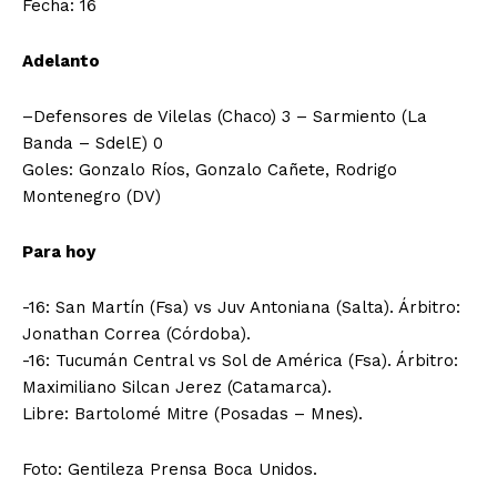
Fecha: 16
Adelanto
–Defensores de Vilelas (Chaco) 3 – Sarmiento (La
Banda – SdelE) 0
Goles: Gonzalo Ríos, Gonzalo Cañete, Rodrigo
Montenegro (DV)
Para hoy
-16: San Martín (Fsa) vs Juv Antoniana (Salta). Árbitro:
Jonathan Correa (Córdoba).
-16: Tucumán Central vs Sol de América (Fsa). Árbitro:
Maximiliano Silcan Jerez (Catamarca).
Libre: Bartolomé Mitre (Posadas – Mnes).
Foto: Gentileza Prensa Boca Unidos.