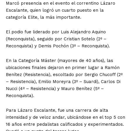
Marcó presencia en el evento el correntino Lázaro
Escalante, quien logró un cuarto puesto en la
categoría Elite, la más importante.
El podio fue liderado por Luis Alejandro Aquino
(Reconquista), seguido por Cristian Sotelo (2º –
Reconquista) y Demis Pochón (3º – Reconquista).
En la Categoría Máster (mayores de 40 años), las
ubicaciones finales dejaron en primer lugar a Ramón
Benítez (Resistencia), escoltado por Sergio Chucoff (2º
– Resistencia), Emilio Moreyra (3º – Suardi), Carlos Di
Nucci (4º – Resistencia) y Mauro Benítez (5º –
Reconquista).
Para Lázaro Escalante, fue una carrera de alta
intensidad y de veloz andar, ubicándose en el top 5 con
16 años entre pedalistas calificados y experimentados.