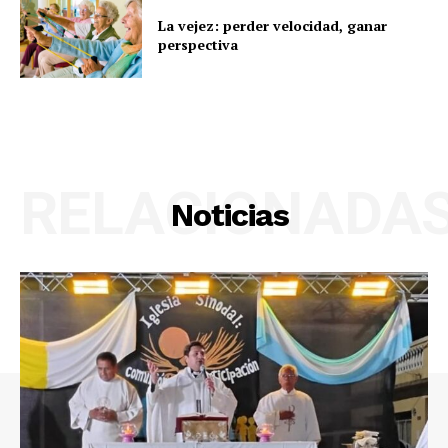
La vejez: perder velocidad, ganar
perspectiva
RELACIONADA
Noticias