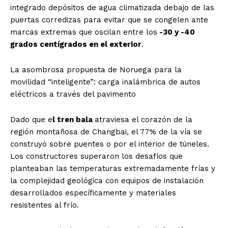
integrado depósitos de agua climatizada debajo de las
puertas corredizas para evitar que se congelen ante
marcas extremas que oscilan entre los
-30 y -40
grados centígrados en el exterior
.
La asombrosa propuesta de Noruega para la
movilidad “inteligente”: carga inalámbrica de autos
eléctricos a través del pavimento
Dado que e
l tren bala
atraviesa el corazón de la
región montañosa de Changbai, el 77% de la vía se
construyó sobre puentes o por el interior de túneles.
Los constructores superaron los desafíos que
planteaban las temperaturas extremadamente frías y
la complejidad geológica con equipos de instalación
desarrollados específicamente y materiales
resistentes al frío.