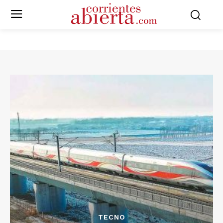
TECNO