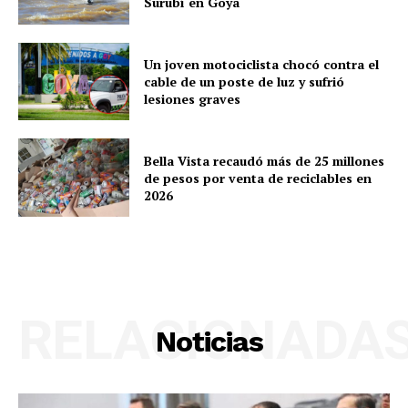
Surubí en Goya
Un joven motociclista chocó contra el
cable de un poste de luz y sufrió
lesiones graves
Bella Vista recaudó más de 25 millones
de pesos por venta de reciclables en
2026
RELACIONADA
Noticias