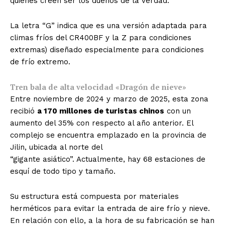
quienes creen ser los dueños de la verdad.
La letra “G” indica que es una versión adaptada para
climas fríos del CR400BF y la Z para condiciones
extremas) diseñado especialmente para condiciones
de frío extremo.
Tren bala de alta velocidad «Dragón de nieve»
Entre noviembre de 2024 y marzo de 2025, esta zona
recibió
a 170 millones de turistas chinos
con un
aumento del 35% con respecto al año anterior. El
complejo se encuentra emplazado en la provincia de
Jilin, ubicada al norte del
“gigante asiático”. Actualmente, hay 68 estaciones de
esquí de todo tipo y tamaño.
Su estructura está compuesta por materiales
herméticos para evitar la entrada de aire frío y nieve.
En relación con ello, a la hora de su fabricación se han