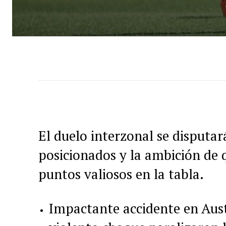
El duelo interzonal se disputa
posicionados y la ambición de q
puntos valiosos en la tabla.
Impactante accidente en Aust