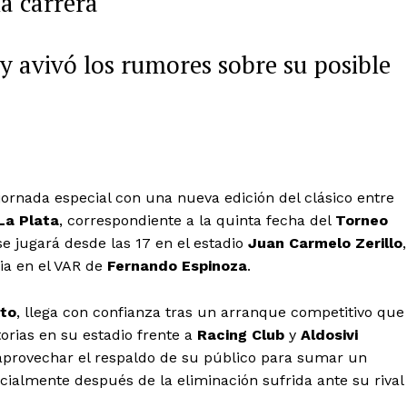
a carrera
 y avivó los rumores sobre su posible
jornada especial con una nueva edición del clásico entre
La Plata
, correspondiente a la quinta fecha del
Torneo
se jugará desde las 17 en el estadio
Juan Carmelo Zerillo
,
cia en el VAR de
Fernando Espinoza
.
tto
, llega con confianza tras un arranque competitivo que
ctorias en su estadio frente a
Racing Club
y
Aldosivi
aprovechar el respaldo de su público para sumar un
cialmente después de la eliminación sufrida ante su rival