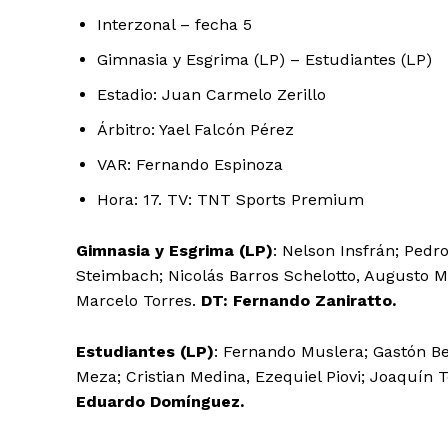
Interzonal – fecha 5
Gimnasia y Esgrima (LP) – Estudiantes (LP)
Estadio: Juan Carmelo Zerillo
Árbitro: Yael Falcón Pérez
VAR: Fernando Espinoza
Hora: 17. TV: TNT Sports Premium
Gimnasia y Esgrima (LP)
: Nelson Insfrán; Pedr
Steimbach; Nicolás Barros Schelotto, Augusto M
Marcelo Torres.
DT: Fernando Zaniratto.
Estudiantes (LP)
: Fernando Muslera; Gastón Be
Meza; Cristian Medina, Ezequiel Piovi; Joaquín T
Eduardo Domínguez.