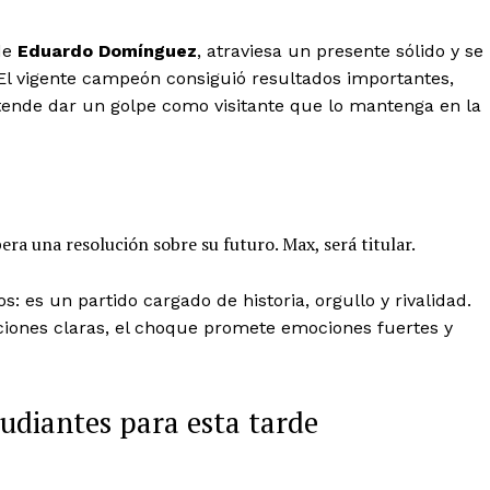
de
Eduardo Domínguez
, atraviesa un presente sólido y se
 El vigente campeón consiguió resultados importantes,
etende dar un golpe como visitante que lo mantenga en la
era una resolución sobre su futuro. Max, será titular.
s: es un partido cargado de historia, orgullo y rivalidad.
ones claras, el choque promete emociones fuertes y
udiantes para esta tarde