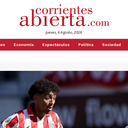
Jueves, 6 Agosto, 2026
tes
Economía
Espectáculos
Política
Sociedad