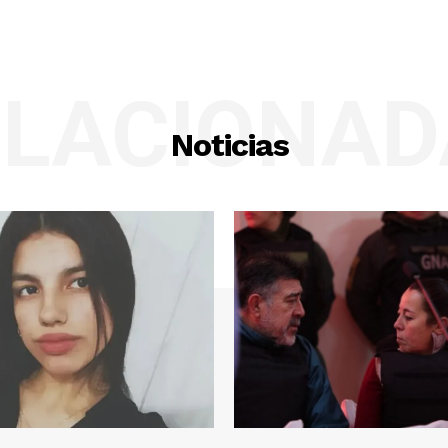
ELACIONAD
Noticias