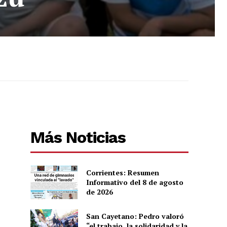
Más Noticias
Corrientes: Resumen
Informativo del 8 de agosto
de 2026
San Cayetano: Pedro valoró
“el trabajo, la solidaridad y la