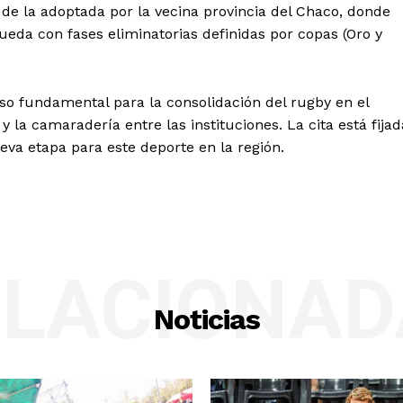
 de la adoptada por la vecina provincia del Chaco, donde
eda con fases eliminatorias definidas por copas (Oro y
o fundamental para la consolidación del rugby en el
 la camaradería entre las instituciones. La cita está fijad
eva etapa para este deporte en la región.
ELACIONAD
Noticias