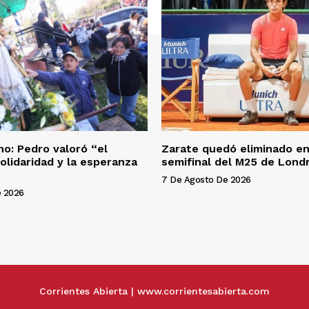
o: Pedro valoró “el
Zarate quedó eliminado en
solidaridad y la esperanza
semifinal del M25 de Lond
7 De Agosto De 2026
e 2026
Corrientes Abierta | www.corrientesabierta.com