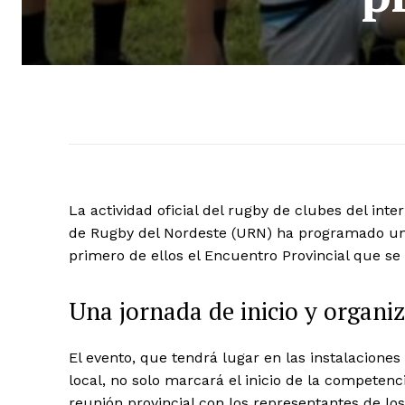
La actividad oficial del rugby de clubes del int
de Rugby del Nordeste (URN) ha programado una
primero de ellos el Encuentro Provincial que se
Una jornada de inicio y organi
El evento, que tendrá lugar en las instalacione
local, no solo marcará el inicio de la competenc
reunión provincial con los representantes de los