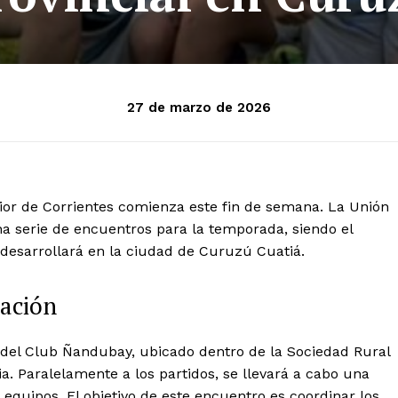
27 de marzo de 2026
erior de Corrientes comienza este fin de semana. La Unión
 serie de encuentros para la temporada, siendo el
 desarrollará en la ciudad de Curuzú Cuatiá.
zación
s del Club Ñandubay, ubicado dentro de la Sociedad Rural
ia. Paralelamente a los partidos, se llevará a cabo una
 equipos. El objetivo de este encuentro es coordinar los