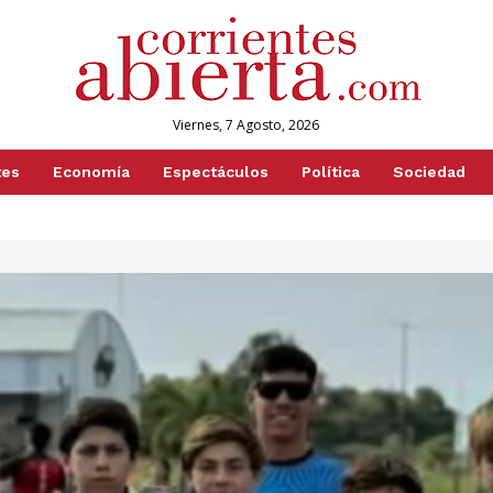
Viernes, 7 Agosto, 2026
tes
Economía
Espectáculos
Política
Sociedad