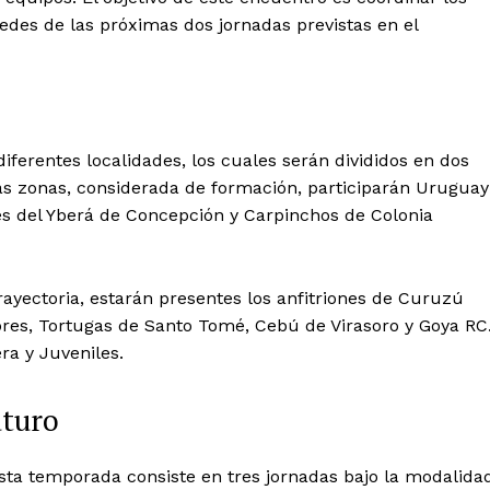
sedes de las próximas dos jornadas previstas en el
ferentes localidades, los cuales serán divididos en dos
las zonas, considerada de formación, participarán Uruguay
s del Yberá de Concepción y Carpinchos de Colonia
rayectoria, estarán presentes los anfitriones de Curuzú
Libres, Tortugas de Santo Tomé, Cebú de Virasoro y Goya RC
ra y Juveniles.
uturo
esta temporada consiste en tres jornadas bajo la modalida