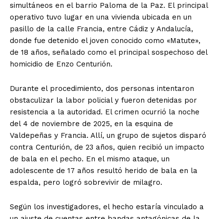
simultáneos en el barrio Paloma de la Paz. El principal
operativo tuvo lugar en una vivienda ubicada en un
pasillo de la calle Francia, entre Cádiz y Andalucía,
donde fue detenido el joven conocido como «Matute»,
de 18 años, señalado como el principal sospechoso del
homicidio de Enzo Centurión.
Durante el procedimiento, dos personas intentaron
obstaculizar la labor policial y fueron detenidas por
resistencia a la autoridad. El crimen ocurrió la noche
del 4 de noviembre de 2025, en la esquina de
Valdepeñas y Francia. Allí, un grupo de sujetos disparó
contra Centurión, de 23 años, quien recibió un impacto
de bala en el pecho. En el mismo ataque, un
adolescente de 17 años resultó herido de bala en la
espalda, pero logró sobrevivir de milagro.
Según los investigadores, el hecho estaría vinculado a
un ajuste de cuentas entre bandas antagónicas de la