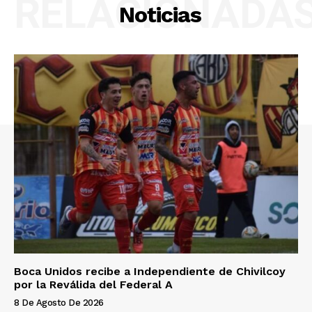
RELACIONADA
Noticias
Boca Unidos recibe a Independiente de Chivilcoy
por la Reválida del Federal A
8 De Agosto De 2026