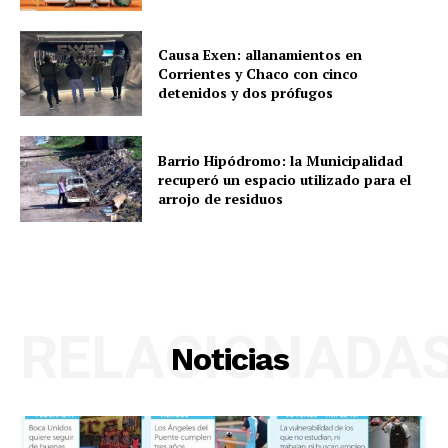
Causa Exen: allanamientos en
Corrientes y Chaco con cinco
detenidos y dos prófugos
Barrio Hipódromo: la Municipalidad
recuperó un espacio utilizado para el
arrojo de residuos
RELACIONADA
Noticias