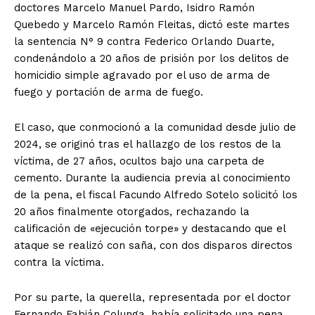
doctores Marcelo Manuel Pardo, Isidro Ramón
Quebedo y Marcelo Ramón Fleitas, dictó este martes
la sentencia N° 9 contra Federico Orlando Duarte,
condenándolo a 20 años de prisión por los delitos de
homicidio simple agravado por el uso de arma de
fuego y portación de arma de fuego.
El caso, que conmocionó a la comunidad desde julio de
2024, se originó tras el hallazgo de los restos de la
víctima, de 27 años, ocultos bajo una carpeta de
cemento. Durante la audiencia previa al conocimiento
de la pena, el fiscal Facundo Alfredo Sotelo solicitó los
20 años finalmente otorgados, rechazando la
calificación de «ejecución torpe» y destacando que el
ataque se realizó con saña, con dos disparos directos
contra la víctima.
Por su parte, la querella, representada por el doctor
Fernando Fabián Colunga, había solicitado una pena