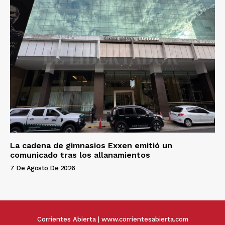
La cadena de gimnasios Exxen emitió un
comunicado tras los allanamientos
7 De Agosto De 2026
Corrientes Abierta | www.corrientesabierta.com