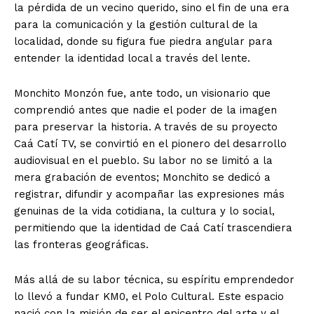
la pérdida de un vecino querido, sino el fin de una era
para la comunicación y la gestión cultural de la
localidad, donde su figura fue piedra angular para
entender la identidad local a través del lente.
Monchito Monzón fue, ante todo, un visionario que
comprendió antes que nadie el poder de la imagen
para preservar la historia. A través de su proyecto
Caá Catí TV, se convirtió en el pionero del desarrollo
audiovisual en el pueblo. Su labor no se limitó a la
mera grabación de eventos; Monchito se dedicó a
registrar, difundir y acompañar las expresiones más
genuinas de la vida cotidiana, la cultura y lo social,
permitiendo que la identidad de Caá Catí trascendiera
las fronteras geográficas.
Más allá de su labor técnica, su espíritu emprendedor
lo llevó a fundar KM0, el Polo Cultural. Este espacio
nació con la misión de ser el epicentro del arte y el