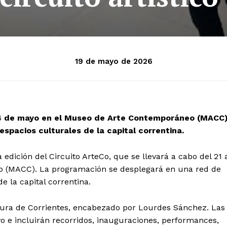
19 de mayo de 2026
l 24 de mayo en el Museo de Arte Contemporáneo (MACC
espacios culturales de la capital correntina.
dición del Circuito ArteCo, que se llevará a cabo del 21 
 (MACC). La programación se desplegará en una red de
e la capital correntina.
ultura de Corrientes, encabezado por Lourdes Sánchez. Las
 e incluirán recorridos, inauguraciones, performances,