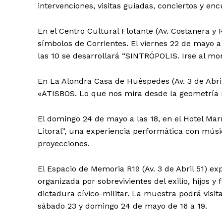
intervenciones, visitas guiadas, conciertos y enc
En el Centro Cultural Flotante (Av. Costanera y 
símbolos de Corrientes. El viernes 22 de mayo a 
las 10 se desarrollará “SINTRÓPOLIS. Irse al mont
En La Alondra Casa de Huéspedes (Av. 3 de Abril
«ATISBOS. Lo que nos mira desde la geometría r
El domingo 24 de mayo a las 18, en el Hotel Marri
Litoral”, una experiencia performática con músi
proyecciones.
El Espacio de Memoria R19 (Av. 3 de Abril 51) e
organizada por sobrevivientes del exilio, hijos 
dictadura cívico-militar. La muestra podrá visita
sábado 23 y domingo 24 de mayo de 16 a 19.