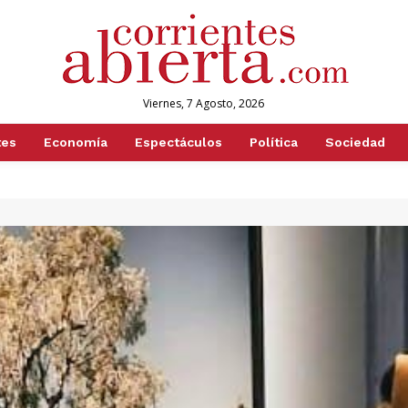
Viernes, 7 Agosto, 2026
tes
Economía
Espectáculos
Política
Sociedad