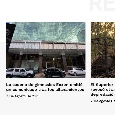
R
La cadena de gimnasios Exxen emitió
El Superior 
un comunicado tras los allanamientos
revocó el a
depredación
7 De Agosto De 2026
7 De Agosto D