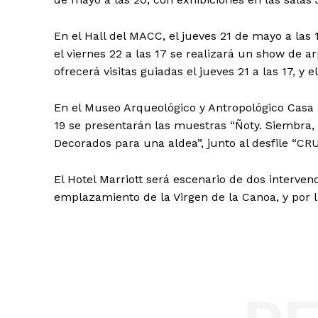
En el Hall del MACC, el jueves 21 de mayo a las 
el viernes 22 a las 17 se realizará un show de a
ofrecerá visitas guiadas el jueves 21 a las 17, y el
En el Museo Arqueológico y Antropológico Casa M
19 se presentarán las muestras “Ñoty. Siembra,
Decorados para una aldea”, junto al desfile “CR
El Hotel Marriott será escenario de dos interve
emplazamiento de la Virgen de la Canoa, y por la