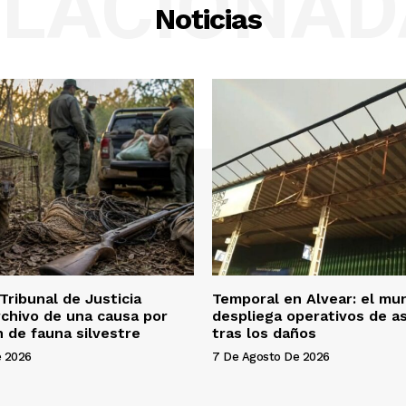
ELACIONAD
Noticias
Tribunal de Justicia
Temporal en Alvear: el mun
rchivo de una causa por
despliega operativos de as
 de fauna silvestre
tras los daños
e 2026
7 De Agosto De 2026