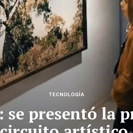
TECNOLOGÍA
: se presentó la 
circuito artístico