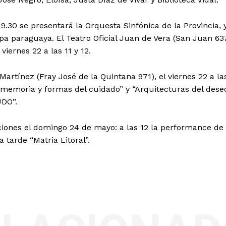
19.30 se presentará la Orquesta Sinfónica de la Provincia, 
rpa paraguaya. El Teatro Oficial Juan de Vera (San Juan 63
 viernes 22 a las 11 y 12.
artínez (Fray José de la Quintana 971), el viernes 22 a la
 memoria y formas del cuidado” y “Arquitecturas del dese
UDO”.
nciones el domingo 24 de mayo: a las 12 la performance de
 tarde “Matria Litoral”.