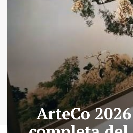
ArteCo 2026
completa del 