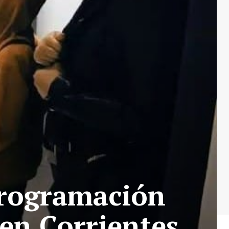
programación
 en Corrientes