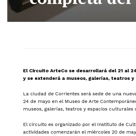
El Circuito ArteCo se desarrollará del 21 a
y se extenderá a museos, galerías, teatros y 
La ciudad de Corrientes será sede de una nueva e
24 de mayo en el Museo de Arte Contemporáneo
museos, galerías, teatros y espacios culturales d
El circuito es organizado por el Instituto de C
actividades comenzarán el miércoles 20 de mayo