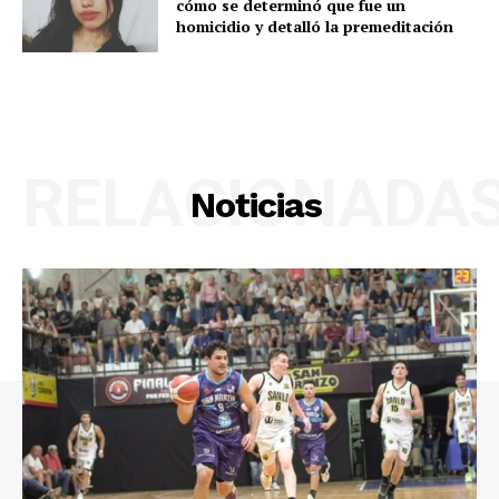
cómo se determinó que fue un
homicidio y detalló la premeditación
RELACIONADA
Noticias